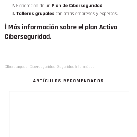
Elaboración de un
Plan de Ciberseguridad
.
Talleres grupales
con otras empresas y expertos.
ℹ️
Más información sobre el plan Activa
Ciberseguridad
.
CIberataques
Ciberseguridad
Seguridad Informática
,
,
ARTÍCULOS RECOMENDADOS