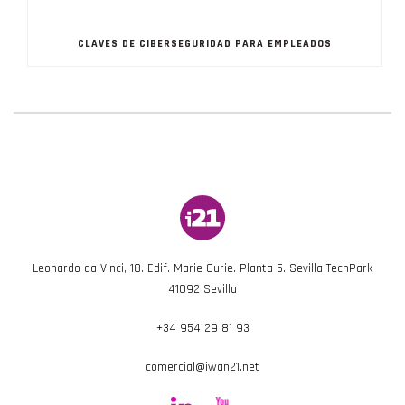
CLAVES DE CIBERSEGURIDAD PARA EMPLEADOS
Leonardo da Vinci, 18. Edif. Marie Curie. Planta 5. Sevilla TechPark
41092 Sevilla
+34 954 29 81 93
comercial@iwan21.net