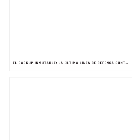
EL BACKUP INMUTABLE: LA ÚLTIMA LÍNEA DE DEFENSA CONTRA LOS RANSOMWARE