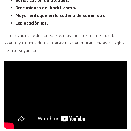
Sofisticación de ataques.
Crecimiento del hacktivismo.
Mayor enfoque en la cadena de suministro.
Explotación IoT.
En el siguiente vídeo puedes ver los mejores momentos del
evento y algunos datos interesantes en materia de estrategias
de ciberseguridad.